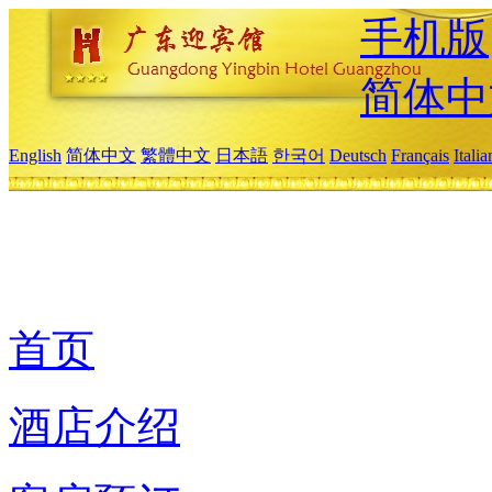
手机版
简体中
English
简体中文
繁體中文
日本語
한국어
Deutsch
Français
Itali
首页
酒店介绍