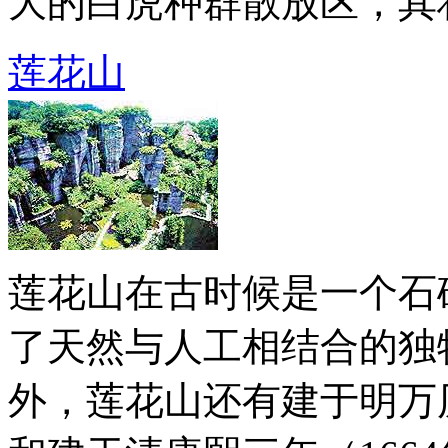
大的白虎种群散放区，其壮观
莲花山
莲花山在古时候是一个石
了天然与人工相结合的独
外，莲花山还有建于明万历