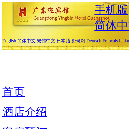
手机版
简体中
English
简体中文
繁體中文
日本語
한국어
Deutsch
Français
Itali
首页
酒店介绍