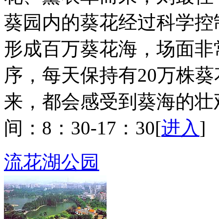
葵园内的葵花经过科学控
形成百万葵花海，场面非
序，每天保持有20万株
来，都会感受到葵海的壮
间：8：30-17：30[
进入
]
流花湖公园