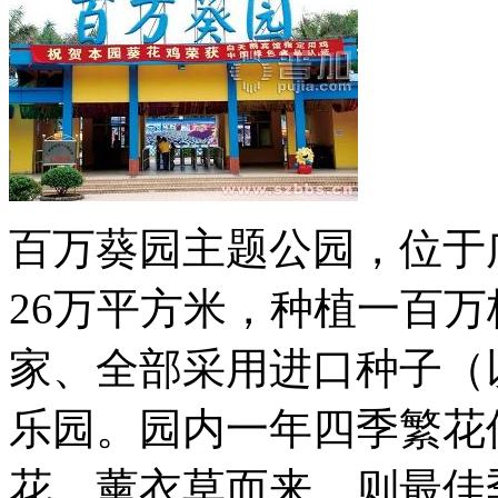
百万葵园主题公园，位于
26万平方米，种植一百
家、全部采用进口种子（
乐园。园内一年四季繁花
花、薰衣草而来，则最佳