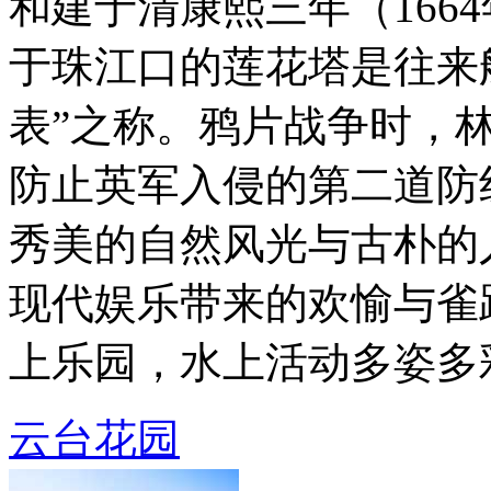
和建于清康熙三年（166
于珠江口的莲花塔是往来
表”之称。鸦片战争时，
防止英军入侵的第二道防
秀美的自然风光与古朴的
现代娱乐带来的欢愉与雀
上乐园，水上活动多姿多彩 .
云台花园