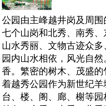
公园由主峰越井岗及周围
七个山岗和北秀、南秀、
山水秀丽、文物古迹众多
园内山水相依，风光自然
香。繁密的树木、茂盛的
着越秀公园作为新世纪羊
台、楼、阁、廊、榭等园