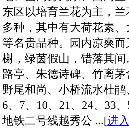
东区以培育兰花为主，兰
多种，其中有大荷花素、
等名贵品种。园内凉爽而
榭，绿茵假山，错落其间
路亭、朱德诗碑、竹离茅
野尾和尚、小桥流水杜鹃
6、7、10、21、24、33
地铁二号线越秀公 ...[
进