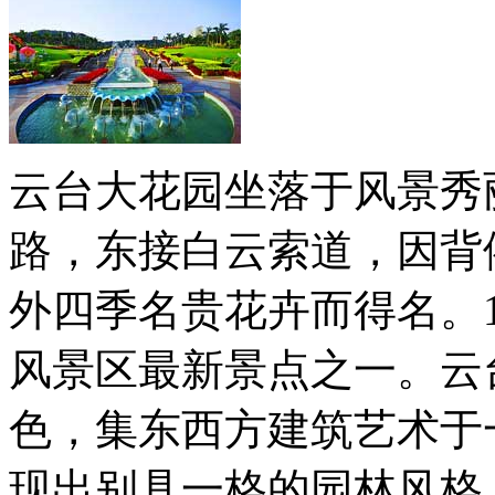
云台大花园坐落于风景秀
路，东接白云索道，因背
外四季名贵花卉而得名。1
风景区最新景点之一。云
色，集东西方建筑艺术于
现出别具一格的园林风格