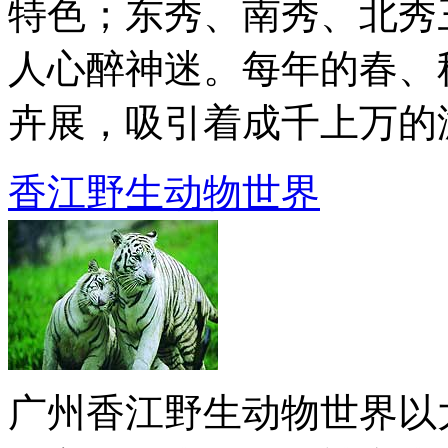
特色；东秀、南秀、北秀
人心醉神迷。每年的春、
卉展，吸引着成千上万的游客
香江野生动物世界
广州香江野生动物世界以