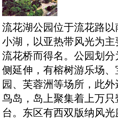
流花湖公园位于流花路以
小湖，以亚热带风光为主
流花桥而得名。公园划分
侧延伸，有榕树游乐场、
园、芙蓉洲等场所，此外还
鸟岛，岛上聚集着上万只
台。东区有西双版纳风光