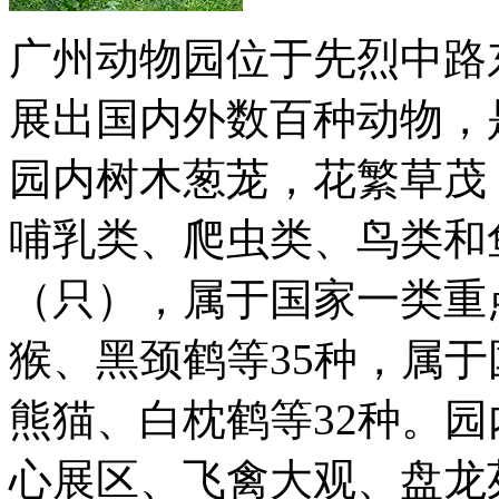
广州动物园位于先烈中路东
展出国内外数百种动物，
园内树木葱茏，花繁草茂
哺乳类、爬虫类、鸟类和鱼
（只），属于国家一类重
猴、黑颈鹤等35种，属
熊猫、白枕鹤等32种。
心展区、飞禽大观、盘龙