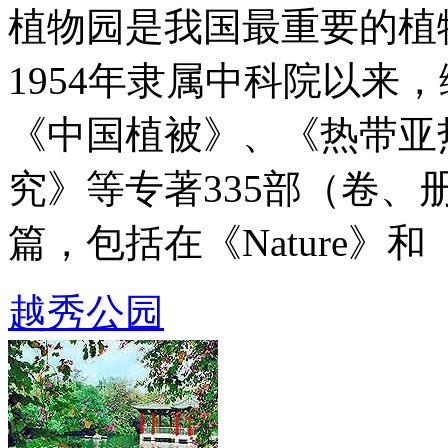
植物园是我国最重要的植
1954年隶属中科院以来
《中国植被》、《热带亚
究》等专著335部（卷、册
篇，包括在《Nature》和《S
越秀公园