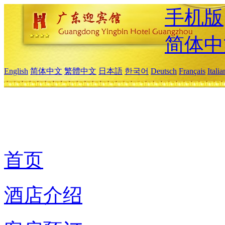
手机版
简体中
English
简体中文
繁體中文
日本語
한국어
Deutsch
Français
Itali
首页
酒店介绍