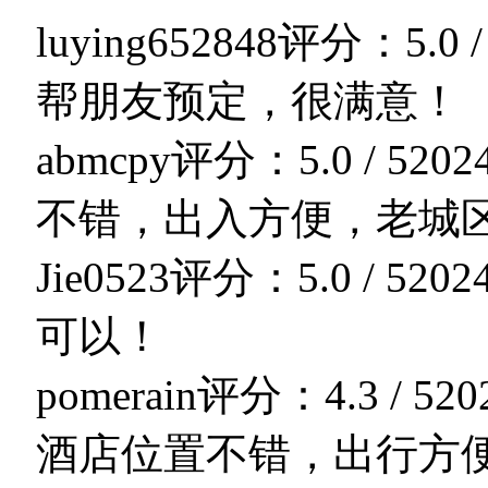
luying652848
评分：5.0 /
帮朋友预定，很满意！
abmcpy
评分：5.0 / 5
202
不错，出入方便，老城
Jie0523
评分：5.0 / 5
202
可以！
pomerain
评分：4.3 / 5
20
酒店位置不错，出行方