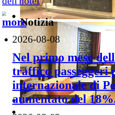
Notizia
2026-08-08
Nel primo mese della
traffico passeggeri 
internazionale di P
aumentato del 18%