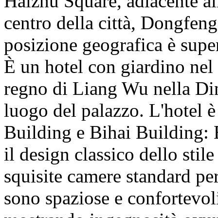
Haizhu Square, adiacente all
centro della città, Dongfe
posizione geografica è supe
È un hotel con giardino nel
regno di Liang Wu nella Din
luogo del palazzo. L'hotel 
Building e Bihai Building:
il design classico dello stil
squisite camere standard pe
sono spaziose e confortevoli