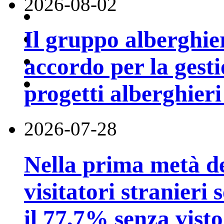
2026-08-02
Il gruppo alberghi
accordo per la gest
progetti alberghier
2026-07-28
Nella prima metà de
visitatori stranieri 
il 77,7% senza visto