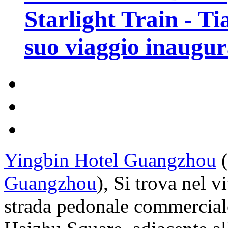
Starlight Train - Ti
suo viaggio inaugur
Yingbin Hotel Guangzhou
(
Guangzhou
), Si trova nel v
strada pedonale commerciale