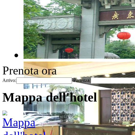
Prenota ora
Arrivo:
Partenza:
Mappa dell'hotel