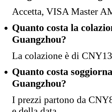
Accetta, VISA Master A
Quanto costa la colazio
Guangzhou?
La colazione è di CNY13
Quanto costa soggiorna
Guangzhou?
I prezzi partono da CNY8
e della data.