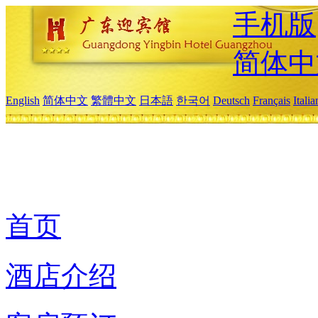
手机版
简体中
English
简体中文
繁體中文
日本語
한국어
Deutsch
Français
Itali
首页
酒店介绍