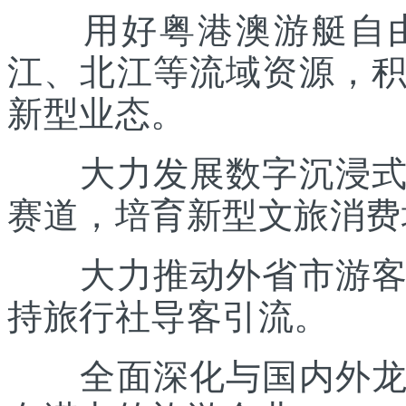
用好粤港澳游艇自由
江、北江等流域资源，
新型业态。
大力发展数字沉浸式文
赛道，培育新型文旅消费
大力推动外省市游客入
持旅行社导客引流。
全面深化与国内外龙头