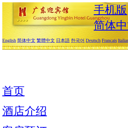
手机版
简体中
English
简体中文
繁體中文
日本語
한국어
Deutsch
Français
Itali
首页
酒店介绍