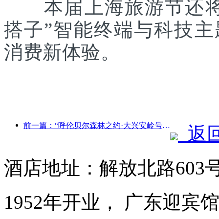
本届上海旅游节还将联
搭子”智能终端与科技
消费新体验。
前一篇：“呼伦贝尔森林之约·大兴安岭号--星光列车·天翼之旅”旅游专列首发
返
酒店地址：解放北路603
1952年开业， 广东迎宾