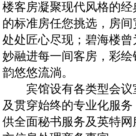
楼客房凝聚现代风格的经
的标准房任您挑选，房间
处处匠心尽现；碧海楼曾
妙融进每一间客房，彩绘
韵悠悠流淌。
宾馆设有各类型会议室
及贯穿始终的专业化服务
供全面秘书服务及英特网