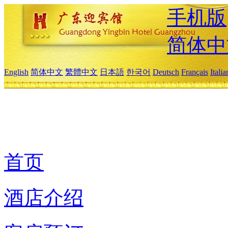
手机版
简体中
English
简体中文
繁體中文
日本語
한국어
Deutsch
Français
Itali
首页
酒店介绍