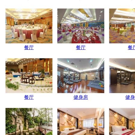
餐厅
餐厅
餐
餐厅
健身房
健身