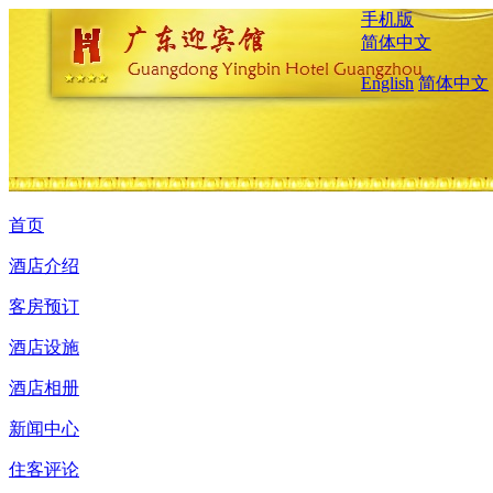
手机版
简体中文
English
简体中文
首页
酒店介绍
客房预订
酒店设施
酒店相册
新闻中心
住客评论