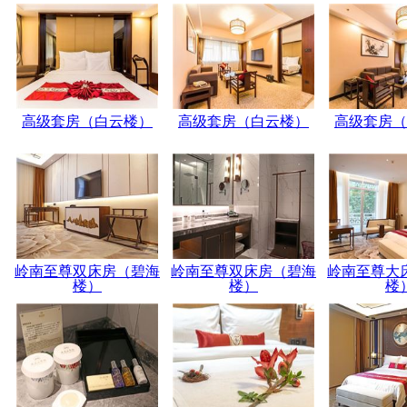
高级套房（白云楼）
高级套房（白云楼）
高级套房（
岭南至尊双床房（碧海
岭南至尊双床房（碧海
岭南至尊大
楼）
楼）
楼