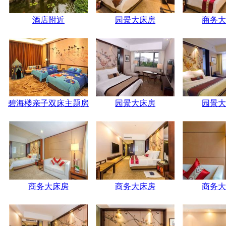
酒店附近
园景大床房
商务大
碧海楼亲子双床主题房
园景大床房
园景大
商务大床房
商务大床房
商务大