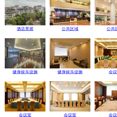
酒店景观
公共区域
公共
健身娱乐设施
健身娱乐设施
会议
会议室
会议室
会议