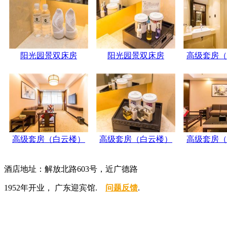
阳光园景双床房
阳光园景双床房
高级套房（
高级套房（白云楼）
高级套房（白云楼）
高级套房（
酒店地址：解放北路603号，近广德路
1952年开业， 广东迎宾馆.
问题反馈
.