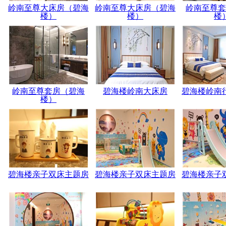
岭南至尊大床房（碧海
岭南至尊大床房（碧海
岭南至尊套
楼）
楼）
楼
岭南至尊套房（碧海
碧海楼岭南大床房
碧海楼岭南
楼）
碧海楼亲子双床主题房
碧海楼亲子双床主题房
碧海楼亲子