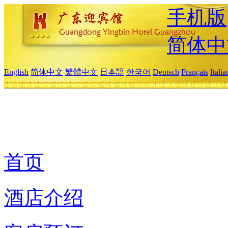
手机版
简体中
English
简体中文
繁體中文
日本語
한국어
Deutsch
Français
Itali
首页
酒店介绍