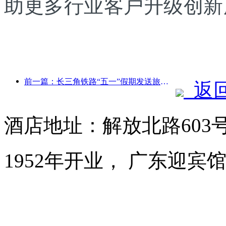
助更多行业客户升级创新
前一篇：长三角铁路“五一”假期发送旅客超2138万人次
返
酒店地址：解放北路603
1952年开业， 广东迎宾