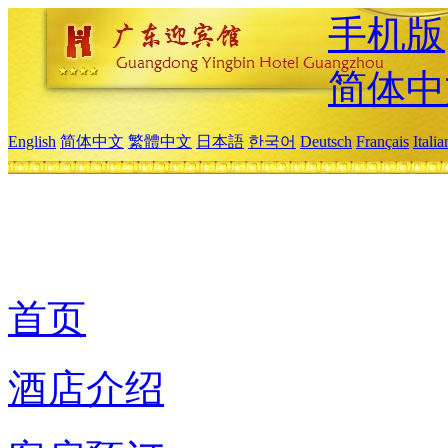
手机版
简体中
English
简体中文
繁體中文
日本語
한국어
Deutsch
Français
Itali
首页
酒店介绍