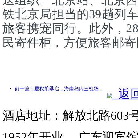
铁北京局担当的39趟列
旅客携宠同行。此外，2
民寄件柜，方便旅客邮寄
前一篇：夏秋航季启，海南岛内三机场新增41个通航点
返
酒店地址：解放北路603
1952年开业， 广东迎宾