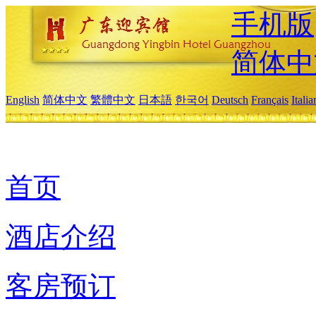
手机版
简体中
English
简体中文
繁體中文
日本語
한국어
Deutsch
Français
Itali
首页
酒店介绍
客房预订