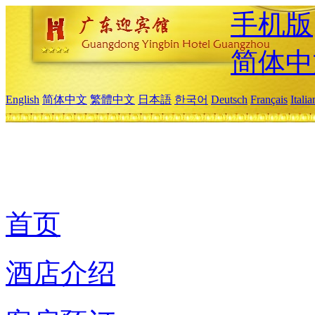
手机版
简体中
English
简体中文
繁體中文
日本語
한국어
Deutsch
Français
Itali
首页
酒店介绍