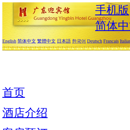
手机版
简体中
English
简体中文
繁體中文
日本語
한국어
Deutsch
Français
Itali
首页
酒店介绍