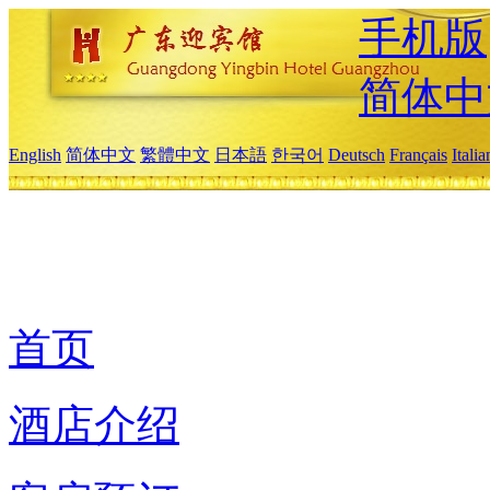
手机版
简体中
English
简体中文
繁體中文
日本語
한국어
Deutsch
Français
Itali
首页
酒店介绍