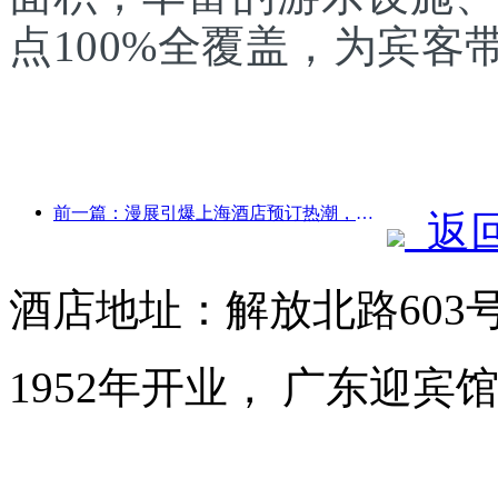
点100%全覆盖，为宾
前一篇：漫展引爆上海酒店预订热潮，部分酒店搜索量飙升近360%
返
酒店地址：解放北路603
1952年开业， 广东迎宾