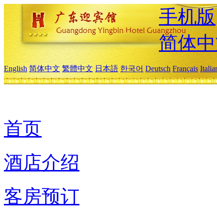
手机版
简体中
English
简体中文
繁體中文
日本語
한국어
Deutsch
Français
Itali
首页
酒店介绍
客房预订