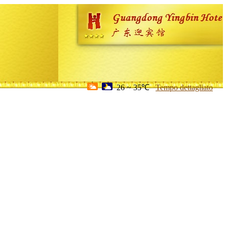
26 ~ 35℃
Tempo dettagliato