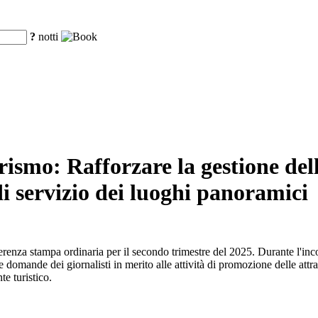
?
notti
ismo: Rafforzare la gestione dell
 di servizio dei luoghi panoramici
nferenza stampa ordinaria per il secondo trimestre del 2025. Durante l'in
 domande dei giornalisti in merito alle attività di promozione delle attrazi
te turistico.