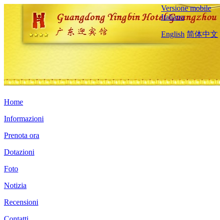
Versione mobile
Italiano
English
简体中文
Home
Informazioni
Prenota ora
Dotazioni
Foto
Notizia
Recensioni
Contatti