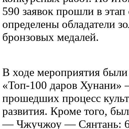
590 заявок прошли в этап
определены обладатели зо
бронзовых медалей.
В ходе мероприятия были
«Топ-100 даров Хунани» 
прошедших процесс куль
развития. Кроме того, бы
— Чжучжоу — Сянтань: 6