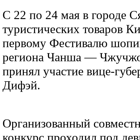
С 22 по 24 мая в городе 
туристических товаров Ки
первому Фестивалю шопин
региона Чанша — Чжучжо
принял участие вице-губ
Дифэй.
Организованный совместн
конкурс проходил под дев