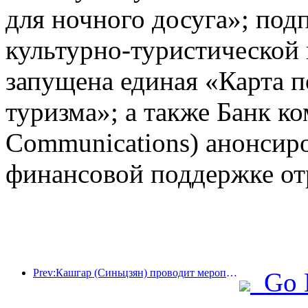
для ночного досуга»; под
культурно-туристической
запущена единая «Карта п
туризма»; а также Банк к
Communications) анонсир
финансовой поддержке от
Prev:Кашгар (Синьцзян) проводит мероприятие по продвижению туризма с целью содействия межэтническому обмену.
Go 