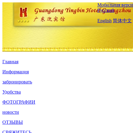
Мобильная верси
Русский
English
简体中文
Главная
Информация
забронировать
Удобства
ФОТОГРАФИИ
новости
ОТЗЫВЫ
СВЯЖИТЕСЬ