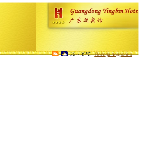
26 ~ 35℃
Погода подробно