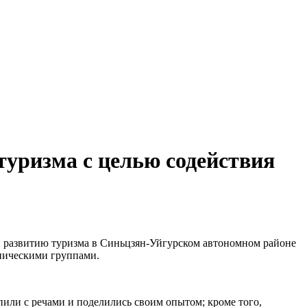
уризма с целью содействия
и развитию туризма в Синьцзян-Уйгурском автономном районе
тническими группами.
пили с речами и поделились своим опытом; кроме того,