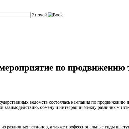
?
ночей
мероприятие по продвижению т
осударственных ведомств состоялась кампания по продвижению 
твии взаимодействию, обмену и интеграции между различными э
а из различных регионов, а также профессиональные гиды высту