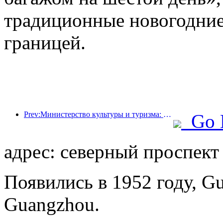
традиционные новогодние
границей.
Prev:Министерство культуры и туризма: запуск 22 тематических мероприятий в рамках 7 основных направлений.
Go 
адрес: северный проспект
Появились в 1952 году, Gu
Guangzhou.