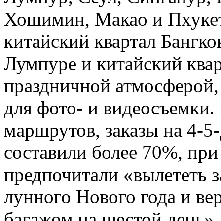
Хошимин, Макао и Пхукет.
китайский квартал Бангкок
Лумпуре и китайский ква
праздничной атмосферой,
для фото- и видеосъемки.
маршрутов, заказы на 4-5
составили более 70%, пр
предпочитали «вылететь з
лунного Нового года и ве
багажом на шестой день»,