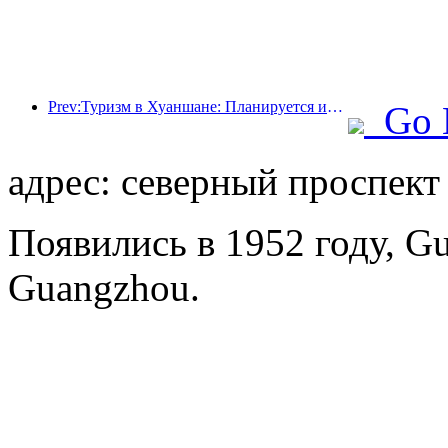
Prev:Туризм в Хуаншане: Планируется инвестировать 530 миллионов юаней в реконструкцию отелей.
Go 
адрес: северный проспект
Появились в 1952 году, Gu
Guangzhou.