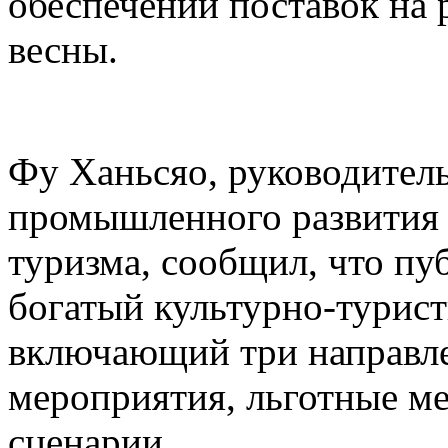
обеспечении поставок на 
весны.
Фу Ханьсяо, руководител
промышленного развития 
туризма, сообщил, что пу
богатый культурно-турист
включающий три направле
мероприятия, льготные м
сценарии.