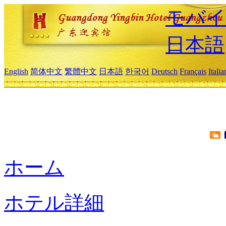
モバイ
日本語
English
简体中文
繁體中文
日本語
한국어
Deutsch
Français
Itali
ホーム
ホテル詳細