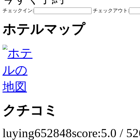
チェックイン:
チェックアウト:
ホテルマップ
クチコミ
luying652848
score:5.0 / 5
2