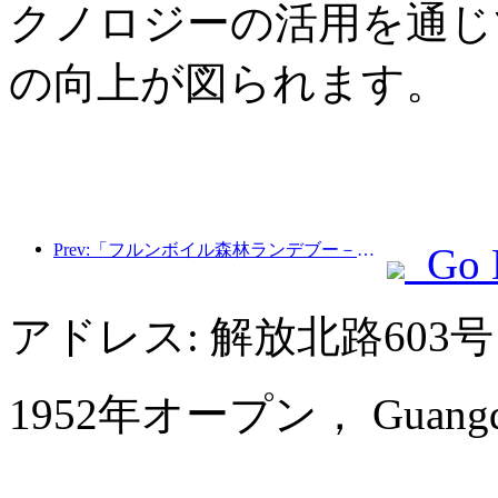
クノロジーの活用を通じ
の向上が図られます。
Prev:「フルンボイル森林ランデブー－大興安嶺エクスプレス－星光列車－天一旅」観光列車が初運行を行った。
Go 
アドレス: 解放北路603
1952年オープン， Guangdong 