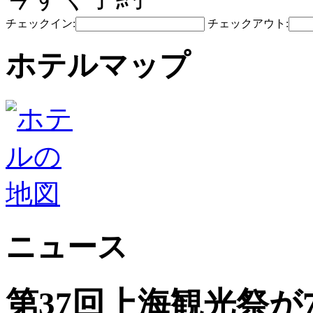
チェックイン:
チェックアウト:
ホテルマップ
ニュース
第37回上海観光祭が