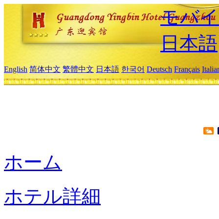
モバイ
日本語
English
简体中文
繁體中文
日本語
한국어
Deutsch
Français
Itali
ホーム
ホテル詳細