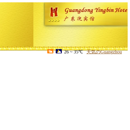
26 ~ 35℃
天気のGuangzhou