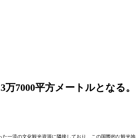
万7000平方メートルとなる。
った一流の文化観光資源に隣接しており、この国際的な観光地