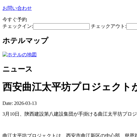
お問い合わせ
今すぐ予約
チェックイン:
チェックアウト:
ホテルマップ
ニュース
西安曲江太平坊プロジェクトが
Date: 2026-03-13
3月10日、陝西建設第八建設集団が手掛ける曲江太平坊プロ
曲江太平坊プロジェクトは、西安市曲江新区の中心部、慈恩