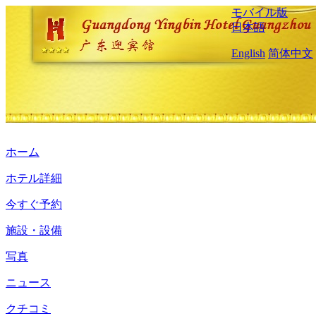
モバイル版
日本語
English
简体中文
ホーム
ホテル詳細
今すぐ予約
施設・設備
写真
ニュース
クチコミ