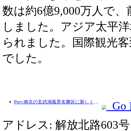
数は約6億9,000万人で
しました。アジア太平洋
られました。国際観光客
でした。
Prev:南京の玄武湖風景名勝区に新しく建てられた「金陵詩堂」を含む4つの文化施設が正式にオープンした。
Go 
アドレス: 解放北路603