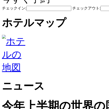
チェックイン:
チェックアウト:
ホテルマップ
ニュース
今年上半期の世界の