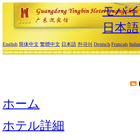
モバイ
日本語
English
简体中文
繁體中文
日本語
한국어
Deutsch
Français
Itali
ホーム
ホテル詳細