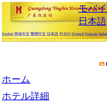
モバイ
日本語
English
简体中文
繁體中文
日本語
한국어
Deutsch
Français
Itali
ホーム
ホテル詳細