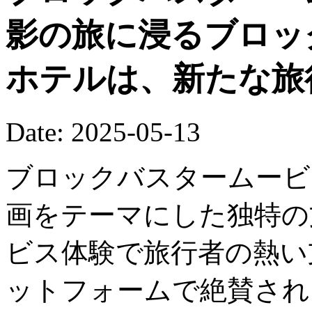
影の旅に浸るブロッ
ホテルは、新たな旅
Date: 2025-05-13
ブロックバスタームービ
画をテーマにした独特の
ビス体験で旅行者の熱い
ットフォームで絶賛され