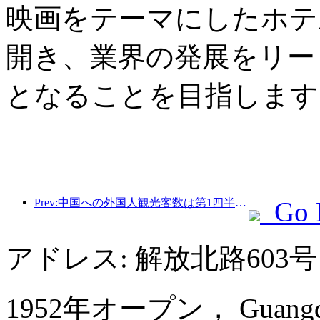
映画をテーマにしたホテ
開き、業界の発展をリー
となることを目指します
Prev:中国への外国人観光客数は第1四半期に40％増加した。
Go 
アドレス: 解放北路603
1952年オープン， Guangdong 