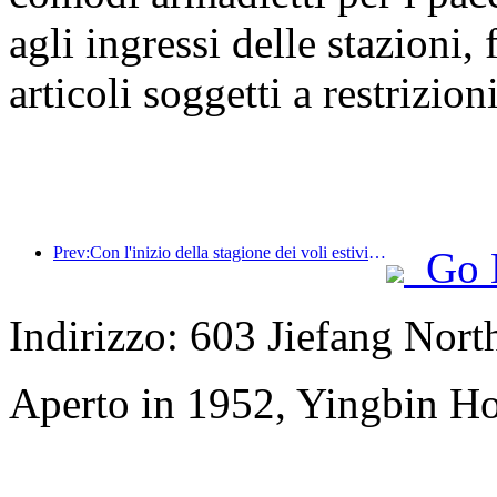
agli ingressi delle stazioni,
articoli soggetti a restrizioni
Prev:Con l'inizio della stagione dei voli estivi e autunnali, 41 nuove destinazioni sono state aggiunte ai tre aeroporti dell'isola di Hainan.
Go 
Indirizzo: 603 Jiefang Nor
Aperto in 1952, Yingbin H