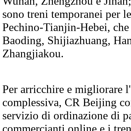
Wuhan, Zhengzhou e Jinan; I
sono treni temporanei per le
Pechino-Tianjin-Hebei, che 
Baoding, Shijiazhuang, Ha
Zhangjiakou.
Per arricchire e migliorare l
complessiva, CR Beijing con
servizio di ordinazione di p
commercianti online e i treni