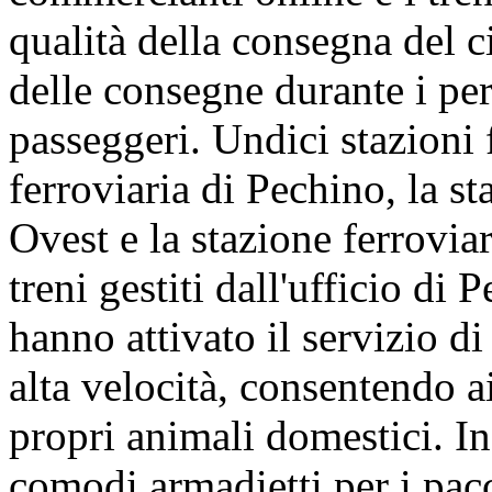
qualità della consegna del c
delle consegne durante i per
passeggeri. Undici stazioni f
ferroviaria di Pechino, la s
Ovest e la stazione ferrovi
treni gestiti dall'ufficio di
hanno attivato il servizio di
alta velocità, consentendo a
propri animali domestici. In
comodi armadietti per i pacc