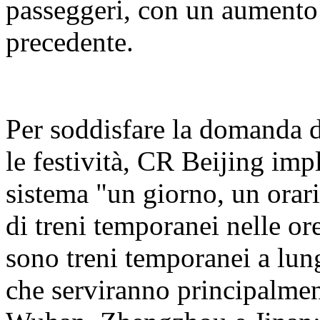
passeggeri, con un aumento 
precedente.
Per soddisfare la domanda d
le festività, CR Beijing i
sistema "un giorno, un orar
di treni temporanei nelle or
sono treni temporanei a lung
che serviranno principalme