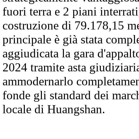
fuori terra e 2 piani interrat
costruzione di 79.178,15 met
principale è già stata comp
aggiudicata la gara d'appalt
2024 tramite asta giudiziaria
ammodernarlo completamente
fonde gli standard dei march
locale di Huangshan.