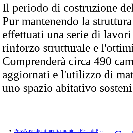
Il periodo di costruzione de
Pur mantenendo la struttura 
effettuati una serie di lavori 
rinforzo strutturale e l'otti
Comprenderà circa 490 came
aggiornati e l'utilizzo di mat
uno spazio abitativo sosteni
Prev:Nove dipartimenti: durante la Festa di Primavera, le catene alberghiere e le case vacanze boutique offriranno misure preferenziali.