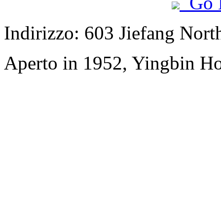
Go 
Indirizzo: 603 Jiefang Nor
Aperto in 1952, Yingbin H