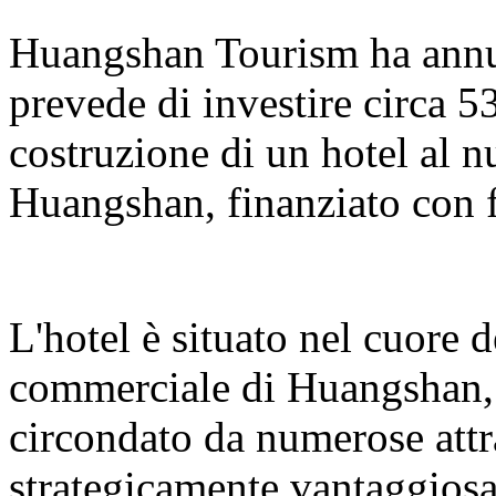
Huangshan Tourism ha annun
prevede di investire circa 5
costruzione di un hotel al 
Huangshan, finanziato con f
L'hotel è situato nel cuore 
commerciale di Huangshan, s
circondato da numerose attr
strategicamente vantaggiosa.