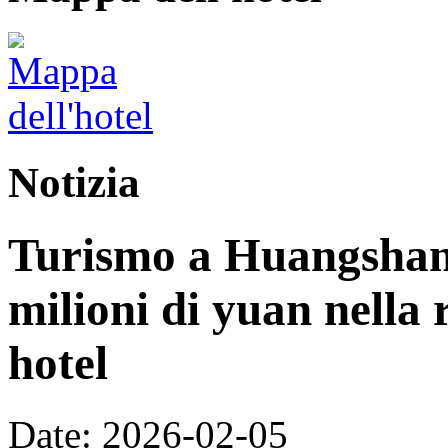
Notizia
Turismo a Huangshan:
milioni di yuan nella 
hotel
Date: 2026-02-05