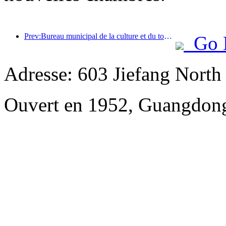
Prev:Bureau municipal de la culture et du tourisme de Pékin : En 2025, Pékin a accueilli 5,48 millions de touristes étrangers, soit une augmentation de 39 % par rapport à l’année précédente.
Go 
Adresse: 603 Jiefang Nort
Ouvert en 1952, Guangdong