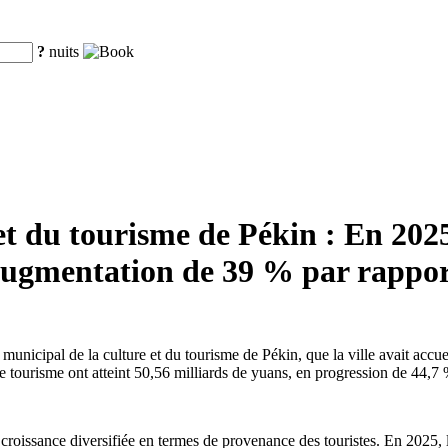
?
nuits
t du tourisme de Pékin : En 2025,
e augmentation de 39 % par rappor
municipal de la culture et du tourisme de Pékin, que la ville avait accue
ce tourisme ont atteint 50,56 milliards de yuans, en progression de 44,7 
roissance diversifiée en termes de provenance des touristes. En 2025, la 