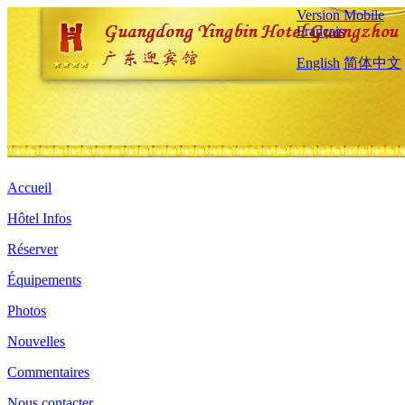
Version Mobile
Français
English
简体中文
Accueil
Hôtel Infos
Réserver
Équipements
Photos
Nouvelles
Commentaires
Nous contacter