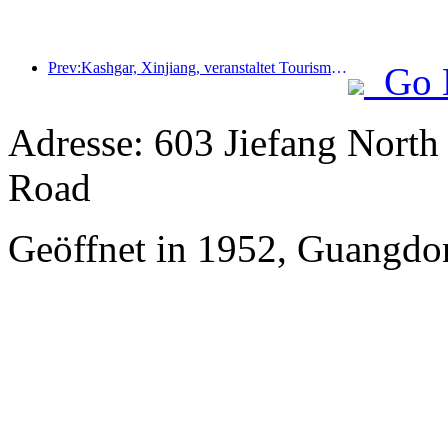
Prev:Kashgar, Xinjiang, veranstaltet Tourismus-Werbeevent zur Förderung des interethnischen Austauschs.
Go 
Adresse: 603 Jiefang North
Road
Geöffnet in 1952, Guangdo