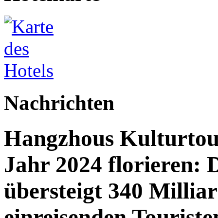
Nachrichten
Hangzhous Kulturtou
Jahr 2024 florieren: 
übersteigt 340 Millia
einreisenden Touriste