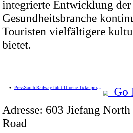
integrierte Entwicklung der
Gesundheitsbranche kontinu
Touristen vielfältigere kult
bietet.
Prev:South Railway führt 11 neue Ticketprodukte ein, um die integrierte Entwicklung von Verkehr und Tourismus in den Provinzen Fujian und Jiangxi zu fördern
Go 
Adresse: 603 Jiefang North
Road