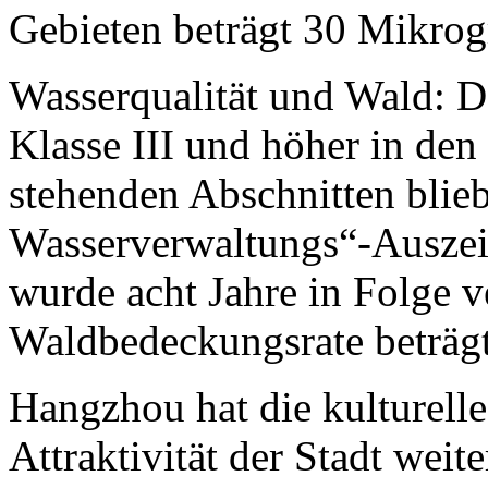
Gebieten beträgt 30 Mikro
Wasserqualität und Wald: De
Klasse III und höher in de
stehenden Abschnitten blie
Wasserverwaltungs“-Ausze
wurde acht Jahre in Folge v
Waldbedeckungsrate beträg
Hangzhou hat die kulturelle
Attraktivität der Stadt weite