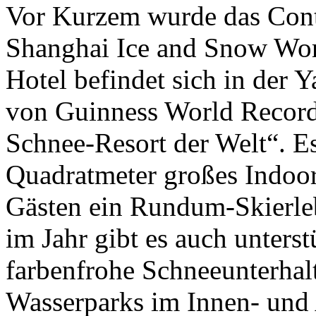
Vor Kurzem wurde das Cont
Shanghai Ice and Snow World
Hotel befindet sich in der
von Guinness World Records
Schnee-Resort der Welt“. Es
Quadratmeter großes Indoo
Gästen ein Rundum-Skierleb
im Jahr gibt es auch unters
farbenfrohe Schneeunterhal
Wasserparks im Innen- und