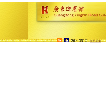
26 ~ 35℃
廣州天氣