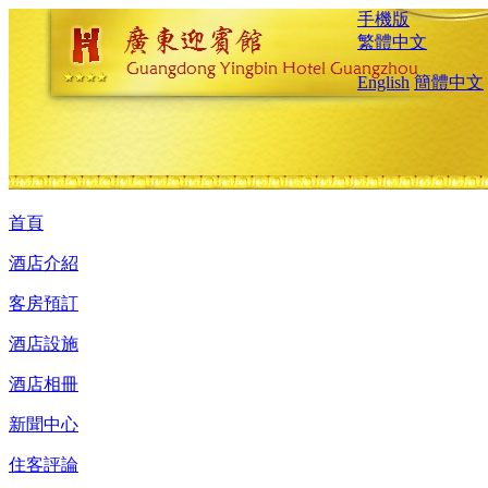
手機版
繁體中文
English
簡體中文
首頁
酒店介紹
客房預訂
酒店設施
酒店相冊
新聞中心
住客評論