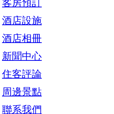
客房預訂
酒店設施
酒店相冊
新聞中心
住客評論
周邊景點
聯系我們