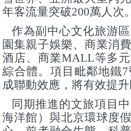
年客流量突破200萬人次
作為副中心文化旅游區
園集親子娛樂、商業消
酒店、商業MALL等多
綜合體。項目毗鄰地鐵
成聯動效應，將有效提升
同期推進的文旅項目中
海洋館）與北京環球度
心，前者融合生態、科