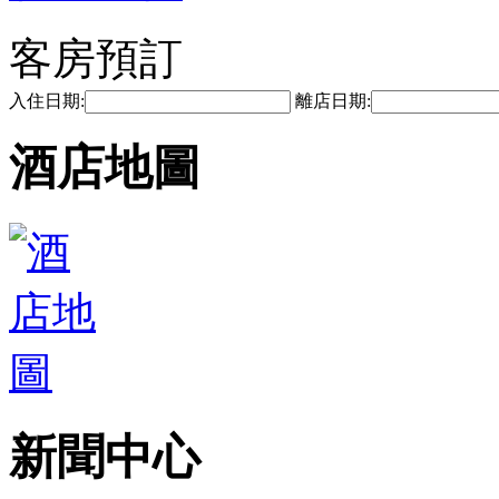
客房預訂
入住日期:
離店日期:
酒店地圖
新聞中心