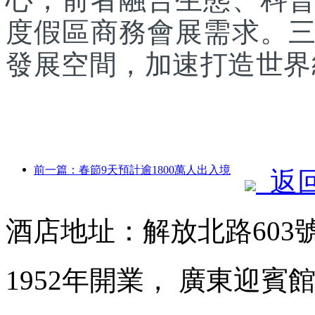
度假區商務會展需求。
發展空間，加速打造世界
前一篇：春節9天預計逾1800萬人出入境
返
酒店地址：解放北路603
1952年開業， 廣東迎賓