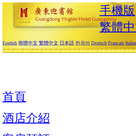
手機版
繁體中
English
簡體中文
繁體中文
日本語
한국어
Deutsch
Français
Itali
首頁
酒店介紹