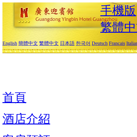
手機版
繁體中
English
簡體中文
繁體中文
日本語
한국어
Deutsch
Français
Itali
首頁
酒店介紹