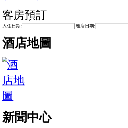
客房預訂
入住日期:
離店日期:
酒店地圖
新聞中心