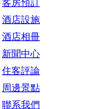
客房預訂
酒店設施
酒店相冊
新聞中心
住客評論
周邊景點
聯系我們