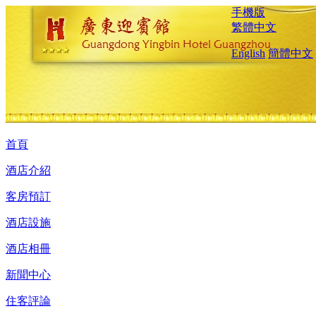
手機版
繁體中文
English
簡體中文
首頁
酒店介紹
客房預訂
酒店設施
酒店相冊
新聞中心
住客評論