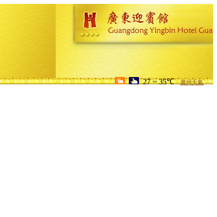
27 ~ 35℃
廣州天氣