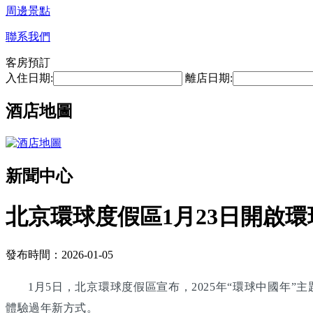
周邊景點
聯系我們
客房預訂
入住日期:
離店日期:
酒店地圖
新聞中心
北京環球度假區1月23日開啟環
發布時間：2026-01-05
1月5日，北京環球度假區宣布，2025年“環球中國年
體驗過年新方式。