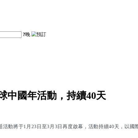
?
晚
球中國年活動，持續40天
”主題活動將于1月23日至3月3日再度啟幕，活動持續40天，