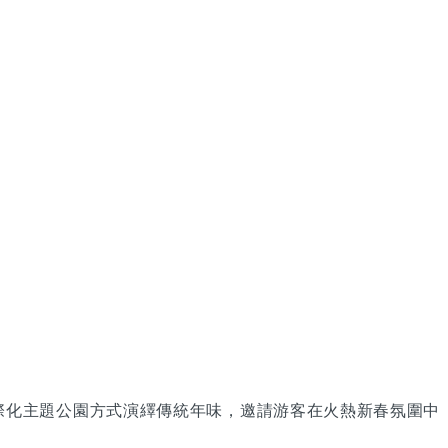
以國際化主題公園方式演繹傳統年味，邀請游客在火熱新春氛圍中