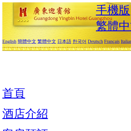
手機版
繁體中
English
簡體中文
繁體中文
日本語
한국어
Deutsch
Français
Itali
首頁
酒店介紹