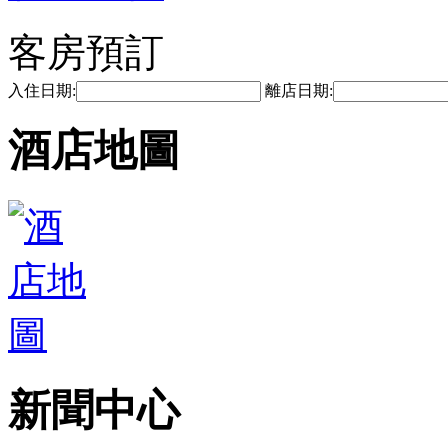
客房預訂
入住日期:
離店日期:
酒店地圖
新聞中心