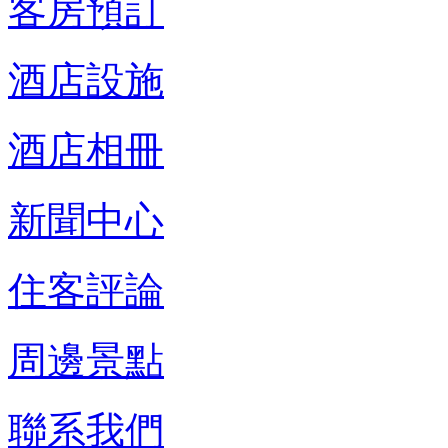
客房預訂
酒店設施
酒店相冊
新聞中心
住客評論
周邊景點
聯系我們