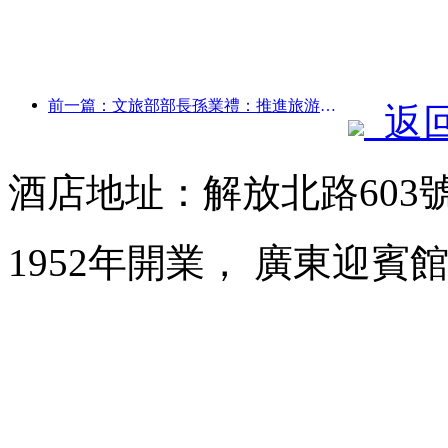
前一篇：文旅部部長孫業禮：推進旅游強國建設，豐富高品質旅游產品供給
返
酒店地址：解放北路603
1952年開業， 廣東迎賓