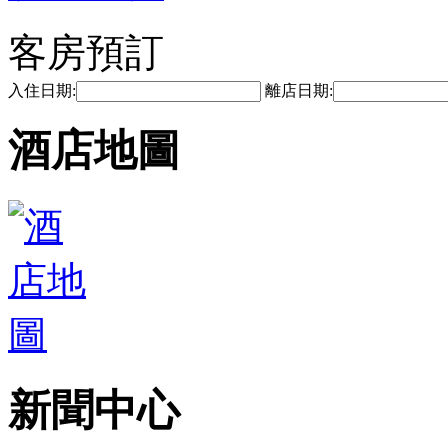
客房預訂
入住日期:
離店日期:
酒店地圖
新聞中心