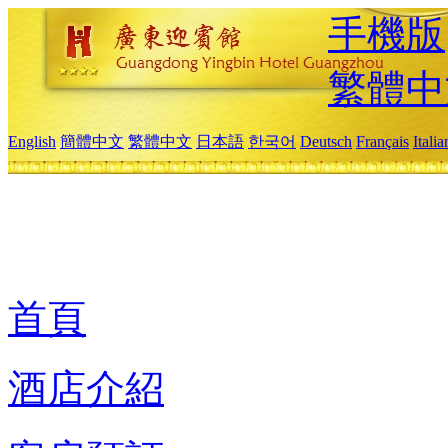
手機版
繁體中
English
簡體中文
繁體中文
日本語
한국어
Deutsch
Français
Itali
首頁
酒店介紹