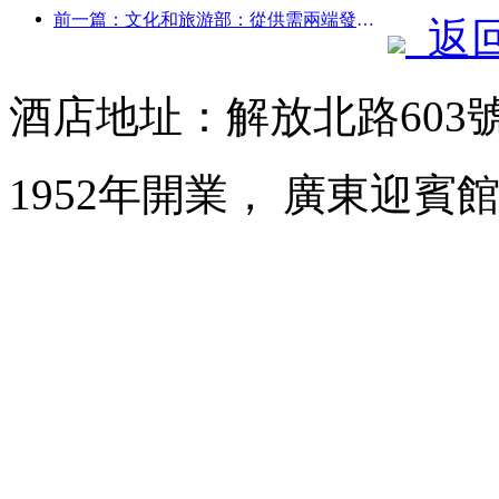
前一篇：文化和旅游部：從供需兩端發力，引導文旅消費活動出行
返
酒店地址：解放北路603
1952年開業， 廣東迎賓