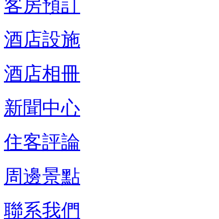
客房預訂
酒店設施
酒店相冊
新聞中心
住客評論
周邊景點
聯系我們