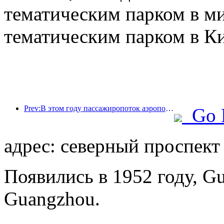
тематическим парком в м
тематическим парком в Ки
Prev:В этом году пассажиропоток аэропорта Шэньчжэня превысил 3 миллиона человек, установив новый рекорд за аналогичный период.
Go 
адрес: северный проспект
Появились в 1952 году, Gu
Guangzhou.