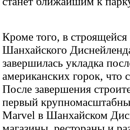
станет ближайшим к парк
Кроме того, в строящейся
Шанхайского Диснейленда,
завершилась укладка посл
американских горок, что с
После завершения строите
первый крупномасштабный
Marvel в Шанхайском Дис
магазины, рестораны и ра