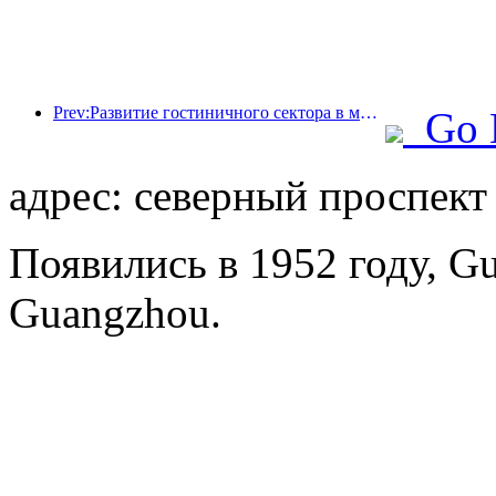
Prev:Развитие гостиничного сектора в мире в 2026 году: Шанхай занимает первое место по увеличению количества номеров.
Go 
адрес: северный проспект
Появились в 1952 году, Gu
Guangzhou.