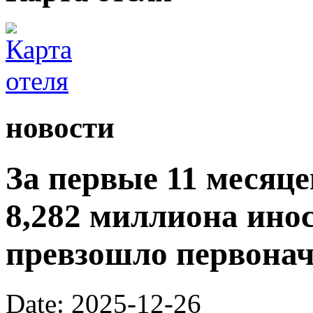
новости
За первые 11 месяц
8,282 миллиона ино
превзошло первона
Date: 2025-12-26