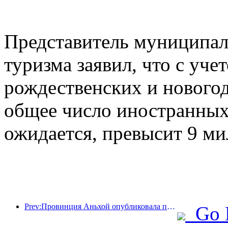
Представитель муниципал
туризма заявил, что с уче
рождественских и новогод
общее число иностранных 
ожидается, превысит 9 ми
Prev:Провинция Аньхой опубликовала проект «15-го пятилетнего плана», направленный на развитие индустрии культурного туризма в качестве одной из ключевых отраслей экономики.
Go 