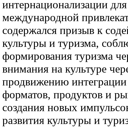
интернационализации для
международной привлекате
содержался призыв к сод
культуры и туризма, соб
формирования туризма че
внимания на культуре чере
продвижению интеграции 
форматов, продуктов и р
создания новых импульсо
развития культуры и тури