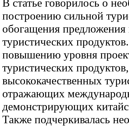
В статье говорилось о не
построению сильной тури
обогащения предложения 
туристических продуктов.
повышению уровня проект
туристических продуктов,
высококачественных тури
отражающих международн
демонстрирующих китайск
Также подчеркивалась не