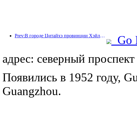
Prev:В городе Цитайхэ провинции Хэйлунцзян впервые в стране был издан нормативный акт, регулирующий индустрию льда и снега, который поощряет интеграцию искусственного интеллекта и видов спорта на льду и снегу.
Go 
адрес: северный проспект
Появились в 1952 году, Gu
Guangzhou.