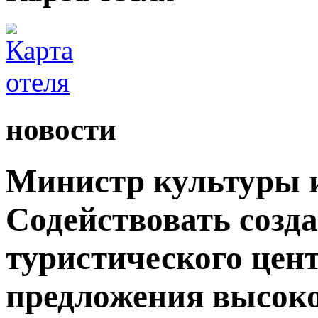
новости
Министр культуры и
Содействовать созд
туристического цен
предложения высок