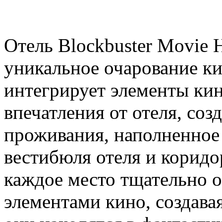
Отель Blockbuster Movie H
уникальное очарование к
интегрирует элементы кин
впечатления от отеля, соз
проживания, наполненное
вестибюля отеля и корид
каждое место тщательно 
элементами кино, создава