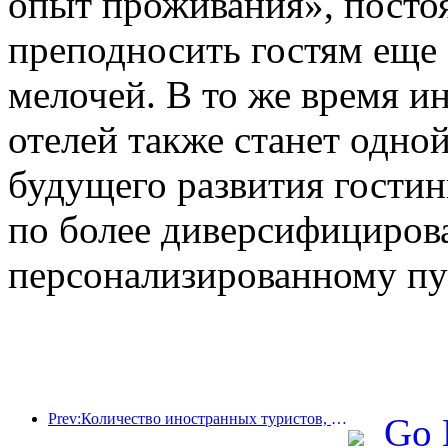
опыт проживания», посто
преподносить гостям еще
мелочей. В то же время и
отелей также станет одно
будущего развития гостин
по более диверсифициров
персонализированному пу
Prev:Количество иностранных туристов, принятых отелями Jinjiang Hotels (Китай), выросло более чем в 9 раз по сравнению с прошлым годом
Go 