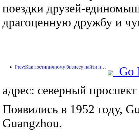
поездки друзей-единомыш
драгоценную дружбу и чу
Prev:Как гостиничному бизнесу найти новые точки роста в условиях глобализации?
Go 
адрес: северный проспект
Появились в 1952 году, Gu
Guangzhou.