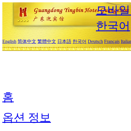
모바일
한국어
English
简体中文
繁體中文
日本語
한국어
Deutsch
Français
Itali
홈
옵션 정보