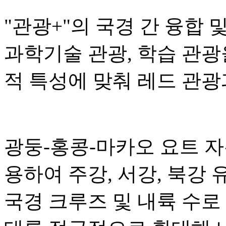
"관광+"의 국경 간 융합 
과학기술 관광, 학습 관광
적 특성에 맞춰 레드 관광
광둥-홍콩-마카오 요트 
용하여 주강, 서강, 북강
국경 크루즈 및 내륙 수로