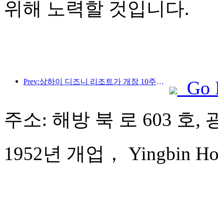
위해 노력할 것입니다.
Prev:상하이 디즈니 리조트가 개장 10주년을 맞이했으며, 현재까지 1억 명이 넘는 방문객을 맞이했습니다.
Go 
주소: 해방 북 로 603 호,
1952년 개업， Yingbin Hot