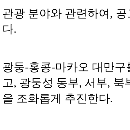
관광 분야와 관련하여, 
다.
광둥-홍콩-마카오 대만구
고, 광둥성 동부, 서부, 
을 조화롭게 추진한다.