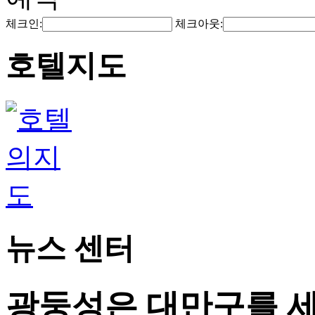
체크인:
체크아웃:
호텔지도
뉴스 센터
광둥성은 대만구를 