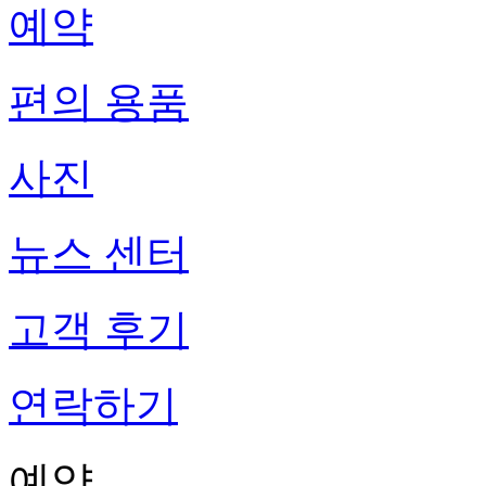
예약
편의 용품
사진
뉴스 센터
고객 후기
연락하기
예약