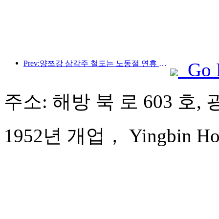
Prev:양쯔강 삼각주 철도는 노동절 연휴 기간 동안 2,138만 명이 넘는 승객을 수송했습니다.
Go 
주소: 해방 북 로 603 호,
1952년 개업， Yingbin Hot