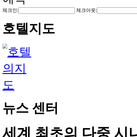
체크인:
체크아웃:
호텔지도
뉴스 센터
세계 최초의 다중 시