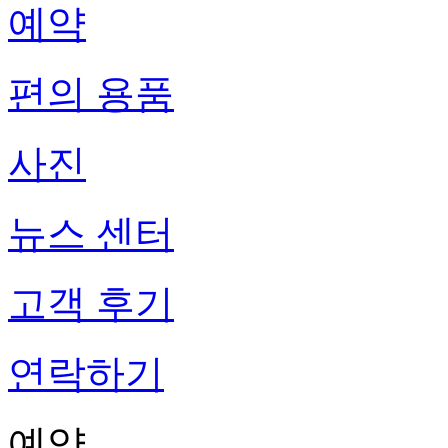
예약
편의 용품
사진
뉴스 센터
고객 후기
연락하기
예약