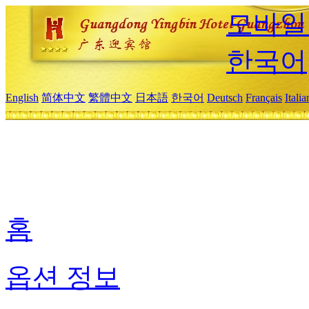
모바일
한국어
English
简体中文
繁體中文
日本語
한국어
Deutsch
Français
Itali
홈
옵션 정보