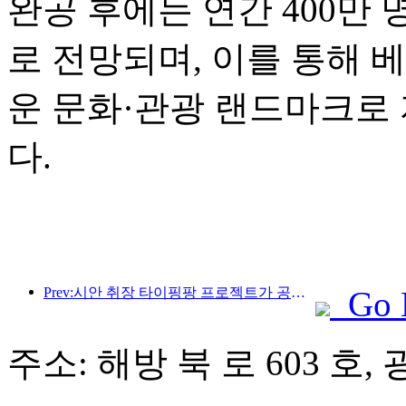
완공 후에는 연간 400만
로 전망되며, 이를 통해 
운 문화·관광 랜드마크로
다.
Prev:시안 취장 타이핑팡 프로젝트가 공식적으로 착공했으며, 총 건축 면적은 13만 7천 제곱미터입니다.
Go 
주소: 해방 북 로 603 호,