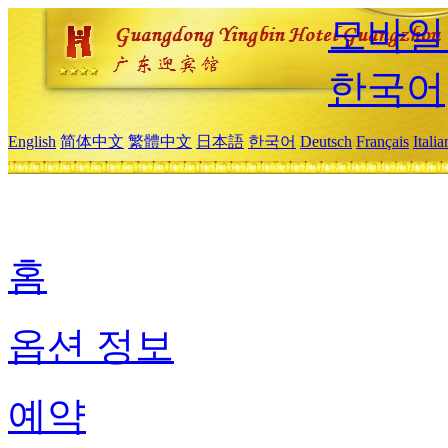
모바일
한국어
English
简体中文
繁體中文
日本語
한국어
Deutsch
Français
Itali
홈
옵션 정보
예약