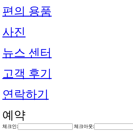
편의 용품
사진
뉴스 센터
고객 후기
연락하기
예약
체크인:
체크아웃: