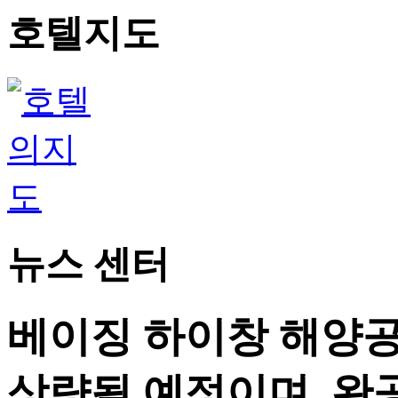
호텔지도
뉴스 센터
베이징 하이창 해양공
상량될 예정이며, 완공