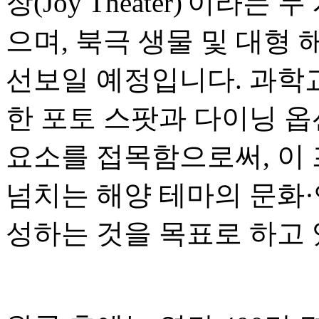
장(Joy Theater)'이라는
으며, 북극 생물 및 대형 
선보일 예정입니다. 과학
한 포토 스팟과 다이닝 
요소를 접목함으로써, 이
넘치는 해양 테마의 문화
성하는 것을 목표로 하고 