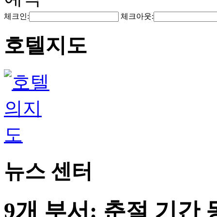
체크인:
체크아웃:
호텔지도
뉴스 센터
9개 부서: 춘절 기간