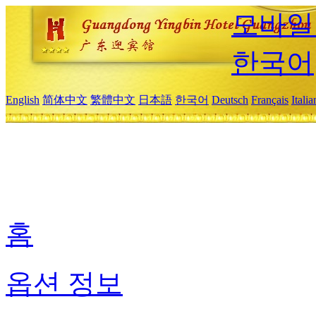
모바일
한국어
English
简体中文
繁體中文
日本語
한국어
Deutsch
Français
Itali
홈
옵션 정보