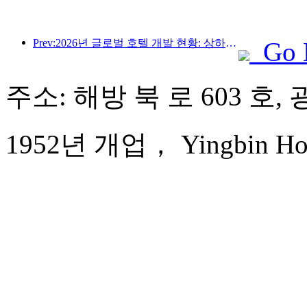
Prev:2026년 글로벌 호텔 개발 현황: 상하이, 신규 객실 증설 부문 1위 기록
Go 
주소: 해방 북 로 603 호,
1952년 개업， Yingbin Hot