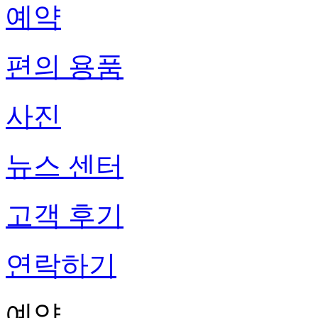
예약
편의 용품
사진
뉴스 센터
고객 후기
연락하기
예약