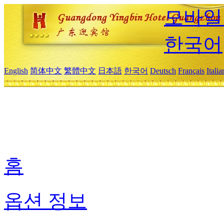
모바일
한국어
English
简体中文
繁體中文
日本語
한국어
Deutsch
Français
Itali
홈
옵션 정보