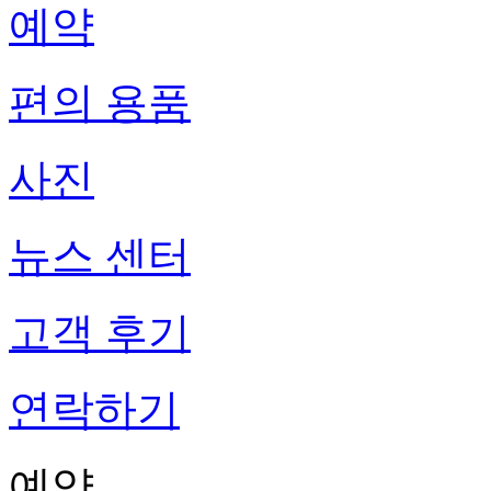
예약
편의 용품
사진
뉴스 센터
고객 후기
연락하기
예약