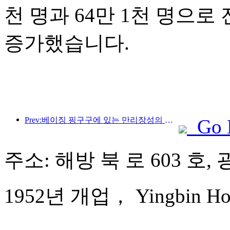
천 명과 64만 1천 명으로 전
증가했습니다.
Prev:베이징 핑구구에 있는 만리장성의 장쥔관 구간은 이르면 2026년 말에 일반에 개방될 예정이다.
Go 
주소: 해방 북 로 603 호,
1952년 개업， Yingbin Hot