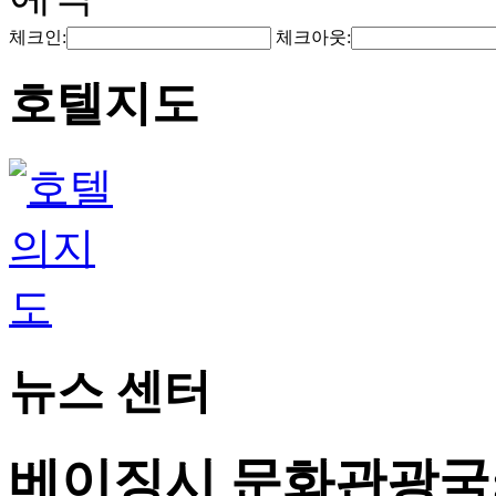
체크인:
체크아웃:
호텔지도
뉴스 센터
베이징시 문화관광국: