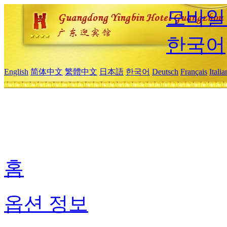
모바일
한국어
English
简体中文
繁體中文
日本語
한국어
Deutsch
Français
Itali
홈
옵션 정보