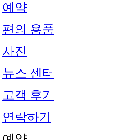
예약
편의 용품
사진
뉴스 센터
고객 후기
연락하기
예약