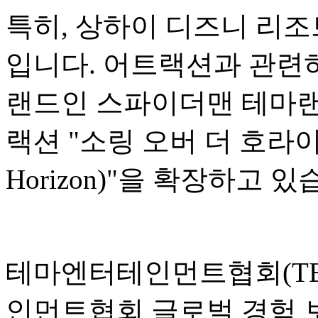
특히, 상하이 디즈니 리조
입니다. 어트랙션과 관련하
랜드인 스파이더맨 테마랜
랙션 "소링 오버 더 호라이즌(S
Horizon)"을 확장하고 있
테마엔터테인먼트협회(TEA
인먼트협회 글로벌 경험 