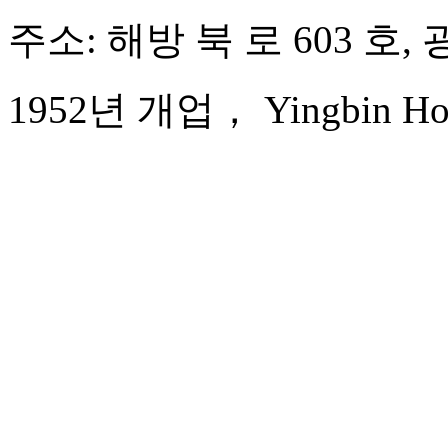
주소: 해방 북 로 603 호,
1952년 개업， Yingbin Hot