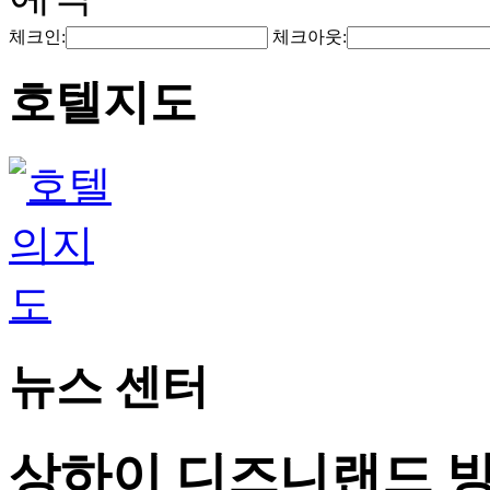
체크인:
체크아웃:
호텔지도
뉴스 센터
상하이 디즈니랜드 방